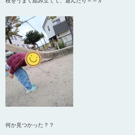
枝をうまく組み立てて、
遊んだり～～♬
何か見つかった？？