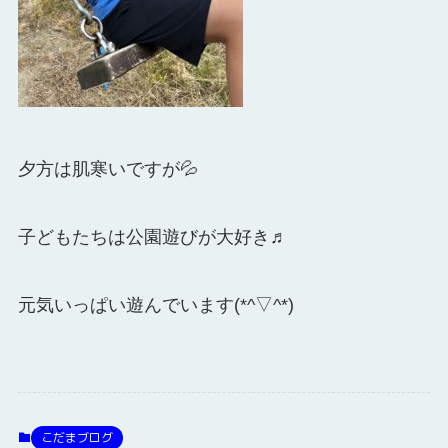
夕方は肌寒いですが💦
子どもたちは公園遊びが大好き♬
元気いっぱい遊んでいます(*^▽^*)
こだまブログ