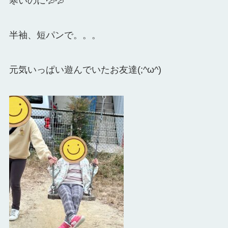
寒いのに💦💦
半袖、短パンで。。。
元気いっぱい遊んでいたお友達(;^ω^)