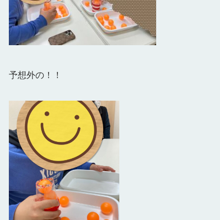
予想外の！！