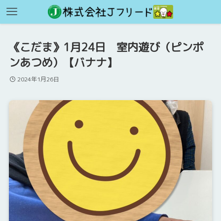
《こだま》1月24日 室内遊び（ピンポ
ンあつめ）【バナナ】
2024年1月26日