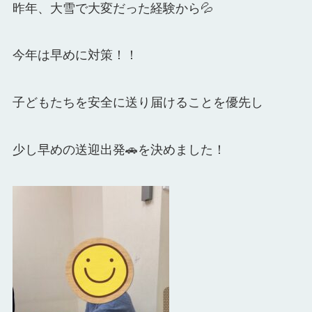
昨年、大雪で大変だった経験から💦
今年は早めに対策！！
子どもたちを安全に送り届けることを優先し
少し早めの
送迎出発🚗を決めました！