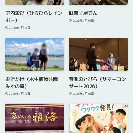
室内遊び（ひらひらレイン
駄菓子屋さん
ボー）
2026年7月16日
2026年7月16日
おでかけ（水生植物公園
音楽のとびら（サマーコン
みずの森）
サート2026）
2026年7月16日
2026年7月16日