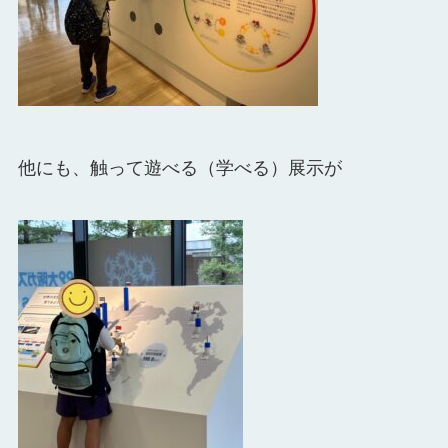
他にも、触って遊べる（学べる）展示が