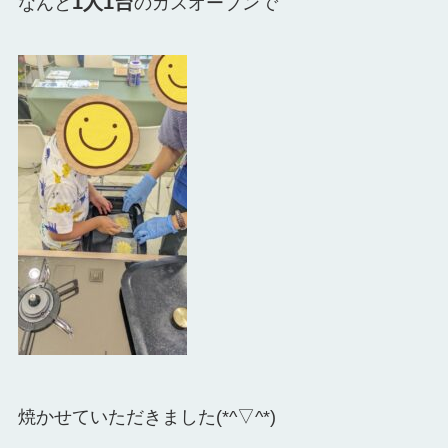
1人1台
なんと
のガスオーブンで
焼かせていただきました(*^▽^*)