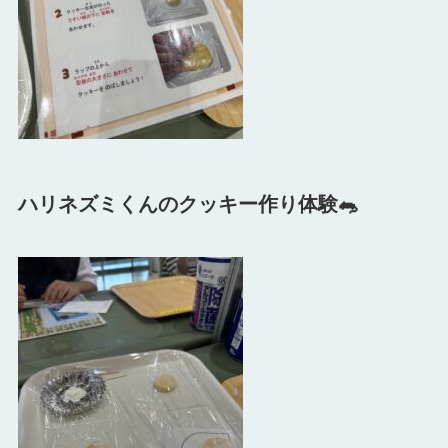
ハリネズミくんのクッキー作り体験🐀