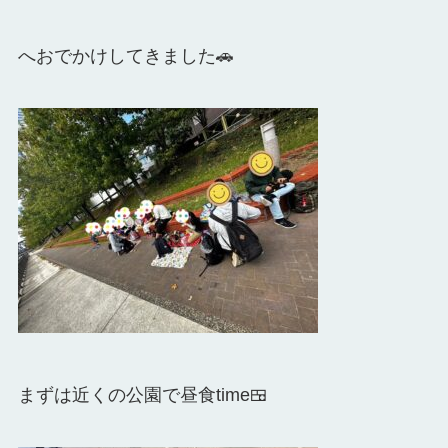
へおでかけしてきました🚗
まずは近くの公園で昼食time🍱