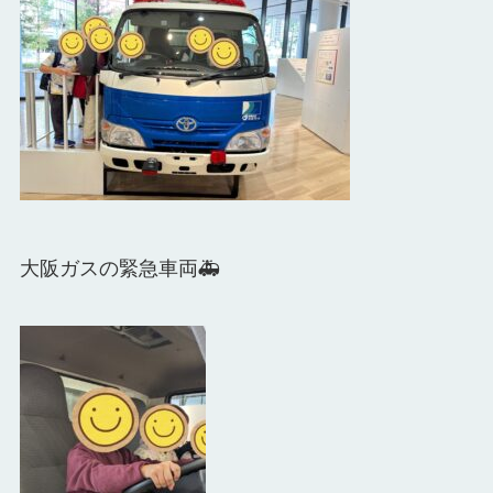
大阪ガスの緊急車両🚑