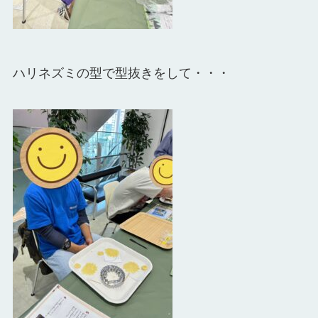
ハリネズミの型で型抜きをして・・・