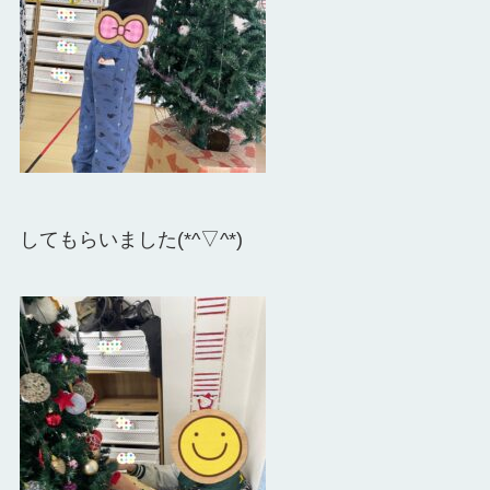
してもらいました(*^▽^*)