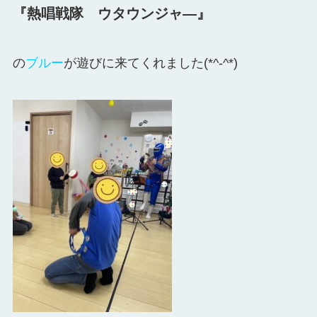
『熱唱戦隊 ウタウンジャ―』
の
ブルー
が遊びに来てくれました(*^-^*)