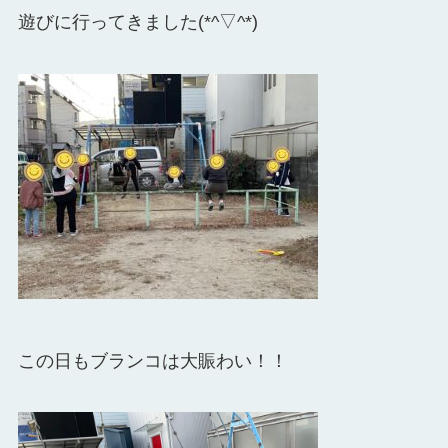
遊びに行ってきました(*^▽^*)
この日もブランコは大賑わい！！