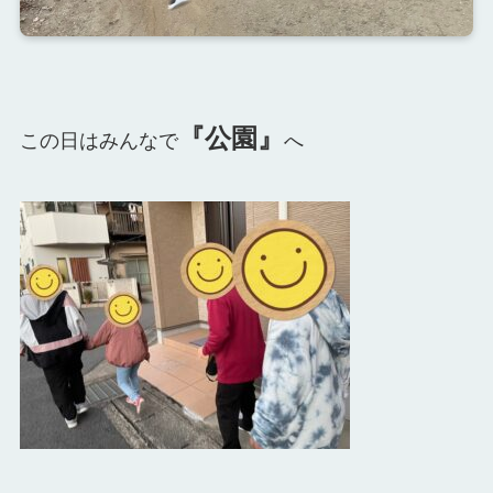
『公園』
この日はみんなで
へ