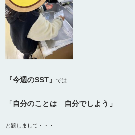
『今週のSST』
では
「自分のことは 自分でしよう」
と題しまして・・・