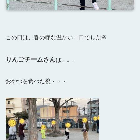
この日は、春の様な温かい一日でした🌸
りんごチームさん
は。。。
おやつを食べた後・・・