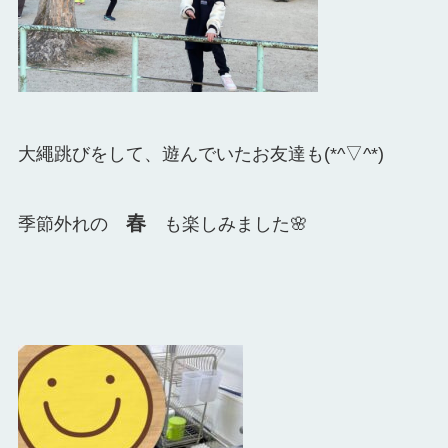
大繩跳びをして、遊んでいたお友達も(*^▽^*)
春
季節外れの
も楽しみました🌸