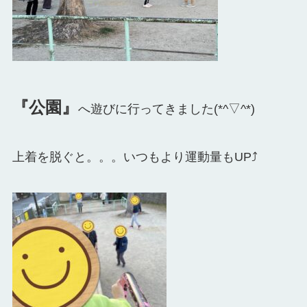
『公園』
へ遊びに行ってきました(*^▽^*)
上着を脱ぐと。。。いつもより運動量もUP⤴