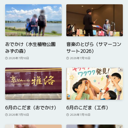
おでかけ（水生植物公園
音楽のとびら（サマーコン
みずの森）
サート2026）
2026年7月16日
2026年7月16日
6月のこだま（おでかけ）
6月のこだま（工作）
2026年7月16日
2026年7月16日