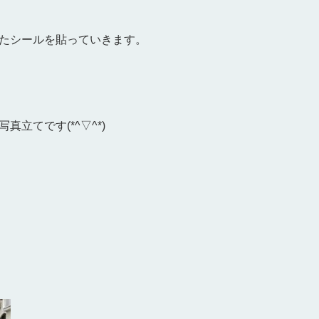
てたシールを貼っていきます。
真立てです(*^▽^*)
・