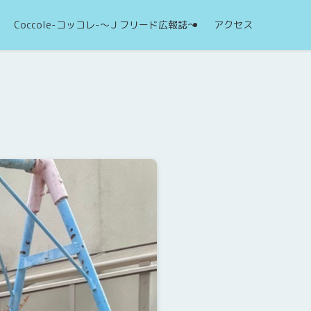
Coccole-コッコレ-～Ｊフリード広報誌～
アクセス