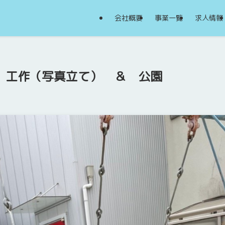
会社概要
事業一覧
求人情報
日 工作（写真立て） ＆ 公園