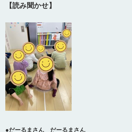
【読み聞かせ】
●だーるまさん だーるまさん