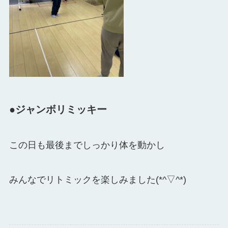
●ジャンボリミッキー
この日も最後までしっかり体を動かし
みんなで
リトミックを楽しみました(*^▽^*)