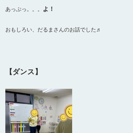
よ！
あっぷっ。。。
おもしろい、だるまさんのお話でした♬
【ダンス】