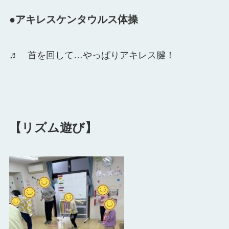
●アキレスケンタウルス体操
♬ 首を回して…やっぱりアキレス腱！
【リズム遊び】