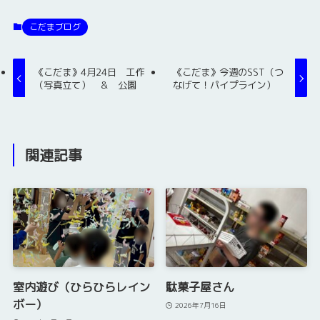
こだまブログ
《こだま》4月24日 工作
《こだま》今週のSST（つ
（写真立て） ＆ 公園
なげて！パイプライン）
関連記事
室内遊び（ひらひらレイン
駄菓子屋さん
ボー）
2026年7月16日