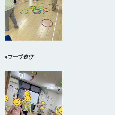
●フープ遊び