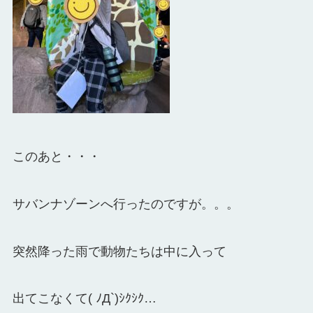
このあと・・・
サバンナゾーンへ行ったのですが。。。
突然降った雨で動物たちは中に入って
出てこなくて( ﾉД`)ｼｸｼｸ…