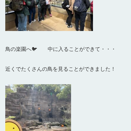
鳥の楽園へ🐦
中に入ることができて・・・
近くでたくさんの鳥を見ることができました！