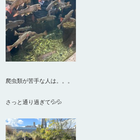
爬虫類が苦手な人は。。。
さっと通り過ぎて💦💦