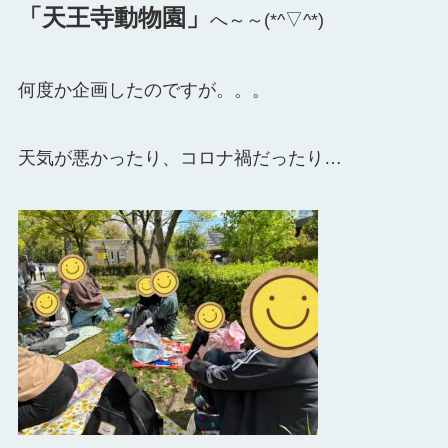
「天王寺動物園」
へ～～(*^▽^*)
何度か企画したのですが。。。
天気が悪かったり、コロナ禍だったり…