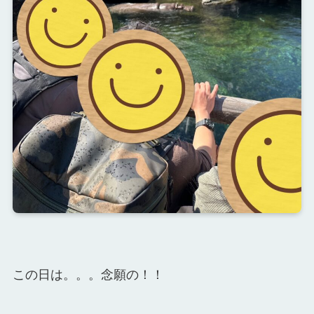
この日は。。。念願の！！