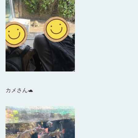
カメさん🐢