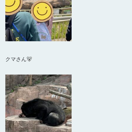
クマさん🐻