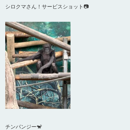
シロクマさん！サービスショット📷
チンパンジー🐒