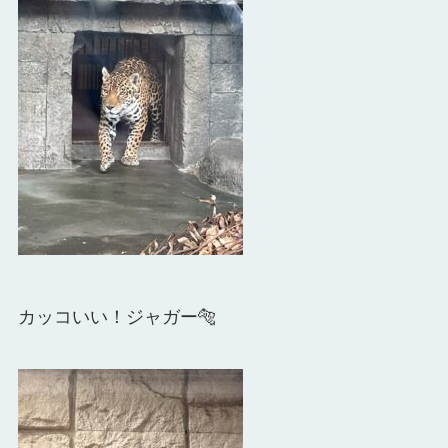
カッコいい！ジャガー🐅