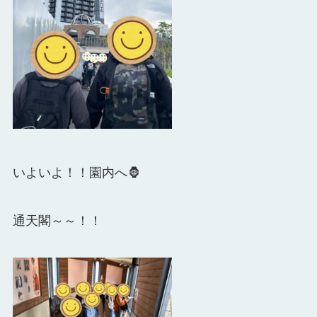
いよいよ！！園内へ🦍
通天閣～～！！