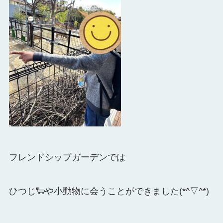
フレンドシップガーデンでは
ひつじ🐑や小動物に会うことができました(*^▽^*)