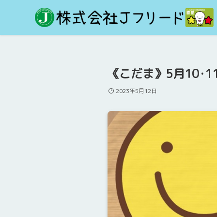
《こだま》5月10･
2023年5月12日