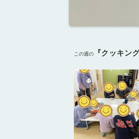
『クッキン
この週の