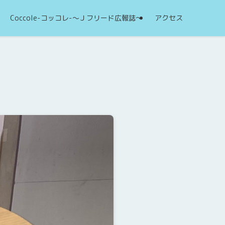
Coccole-コッコレ-～Ｊフリード広報誌～
アクセス