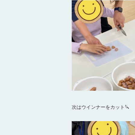
次はウインナーをカット🔪