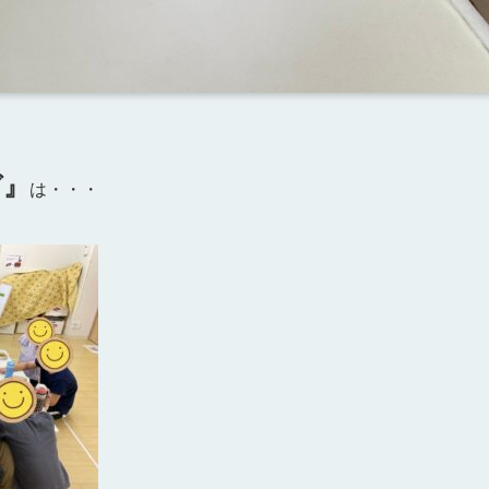
グ』
は・・・