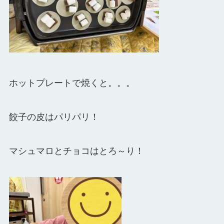
ホットプレートで焼くと。。。
餃子の皮はパリパリ！
マシュマロとチョコはとろ～り！