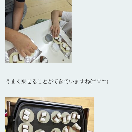
うまく乗せることができていますね(*^▽^*）