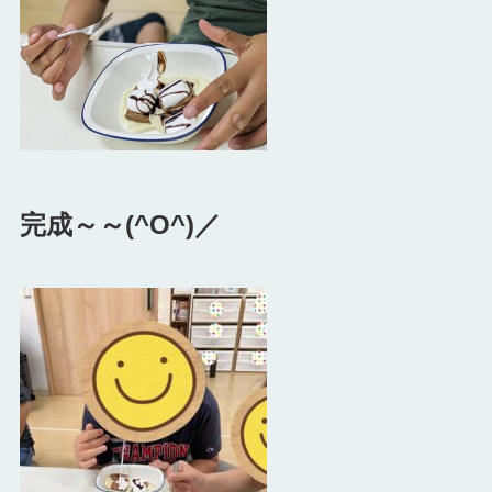
完成～～(^O^)／