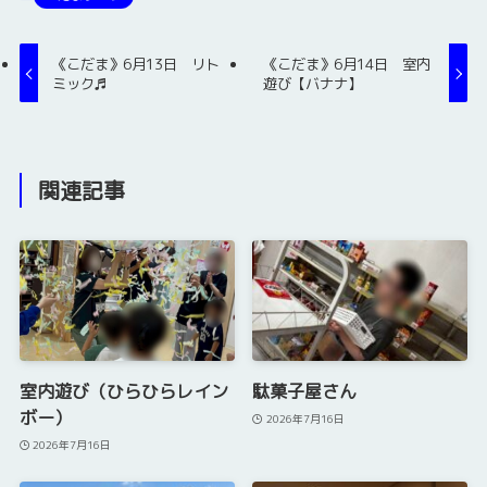
《こだま》6月13日 リト
《こだま》6月14日 室内
ミック♬
遊び【バナナ】
関連記事
室内遊び（ひらひらレイン
駄菓子屋さん
ボー）
2026年7月16日
2026年7月16日