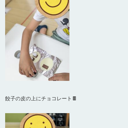
餃子の皮の上に
チョコレート🍫