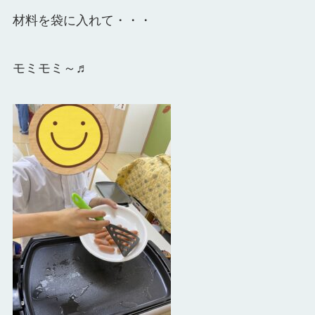
材料を袋に入れて・・・
モミモミ～♬