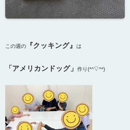
『クッキング』
この週の
は
「アメリカンドッグ」
作り(*^▽^*)