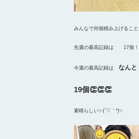
みんなで何個積み上げること
先週の最高記録は 17個！
なんと
今週の最高記録は
19個👏👏👏
素晴らしい✨(´▽｀*)✨