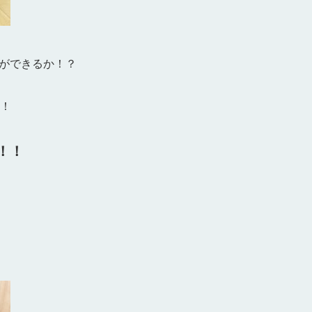
ができるか！？
！
！！