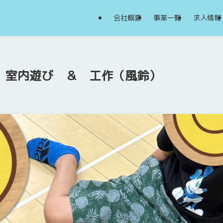
会社概要
事業一覧
求人情報
日 室内遊び ＆ 工作（風鈴）