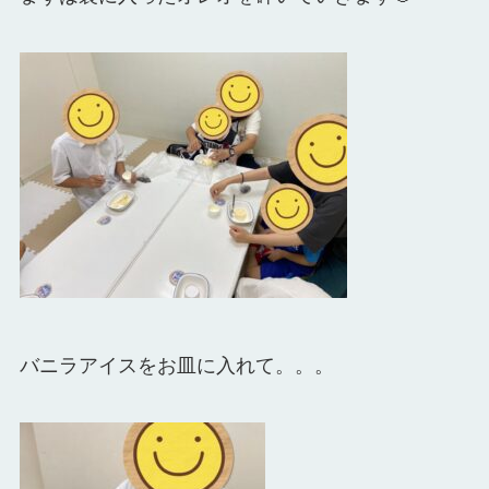
バニラアイスをお皿に入れて。。。