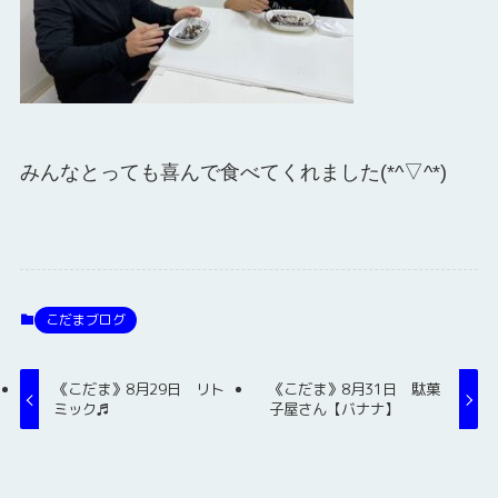
みんなとっても喜んで食べてくれました(*^▽^*)
こだまブログ
《こだま》8月29日 リト
《こだま》8月31日 駄菓
ミック♬
子屋さん【バナナ】