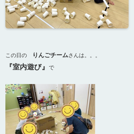
りんごチーム
この日の
さんは。。。
『室内遊び』
で