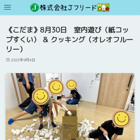
《こだま》8月30日 室内遊び（紙コッ
プすくい） ＆ クッキング（オレオフルー
リー）
2023年9月4日