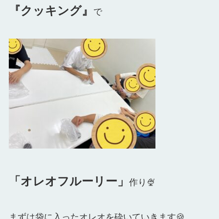
『クッキング』
で
「オレオフルーリー」
作り🍨
まずは袋に入ったオレオを砕いていきます🍪