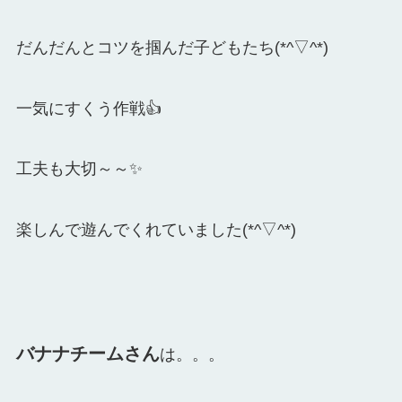
だんだんとコツを掴んだ子どもたち(*^▽^*)
一気にすくう作戦👍
工夫も大切～～✨
楽しんで遊んでくれていました(*^▽^*)
バナナチームさん
は。。。