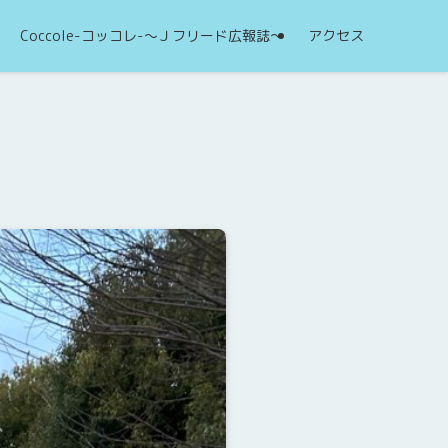
Coccole-コッコレ-～Ｊフリード広報誌～
アクセス