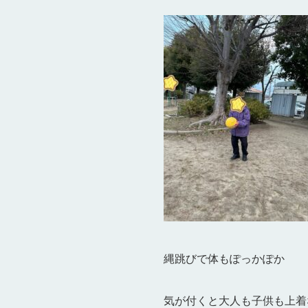
縄跳びで体もぽっかぽか
気が付くと大人も子供も上着な