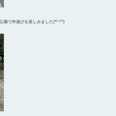
で外遊びを楽しみました(*^-^*)