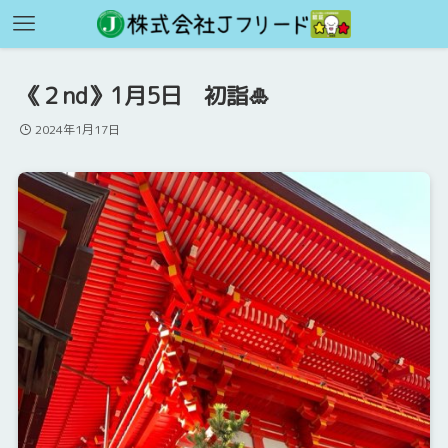
《２nd》1月5日 初詣🎍
2024年1月17日