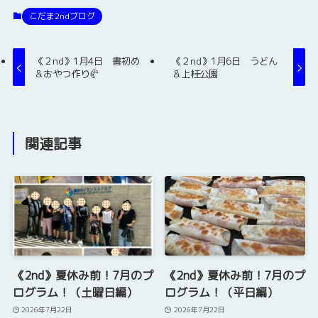
こだま2ndブログ
《２nd》1月4日 書初め
《２nd》1月6日 うどん
＆おやつ作り🥐
＆上桂公園
関連記事
《2nd》夏休み前！7月のプ
《2nd》夏休み前！7月のプ
ログラム！（土曜日編）
ログラム！（平日編）
2026年7月22日
2026年7月22日