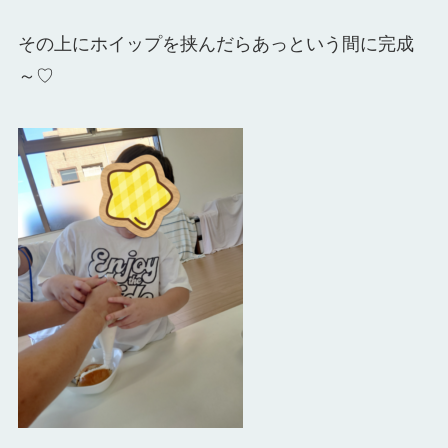
その上にホイップを挟んだらあっという間に完成
～♡