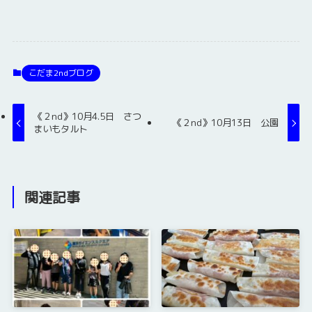
こだま2ndブログ
《２nd》10月4.5日 さつ
《２nd》10月13日 公園
まいもタルト
関連記事