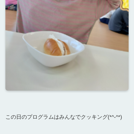
この日のプログラムはみんなでクッキング(*^-^*)