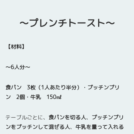
～プレンチトースト～
【材料】
～6人分～
食パン 3枚（1人あたり半分）・プッチンプリ
ン 2個・牛乳 150㎖
テーブルごとに、
食パンを切る人
、
プッチンプリ
ンをプッチンして混ぜる人
、
牛乳を量って入れる