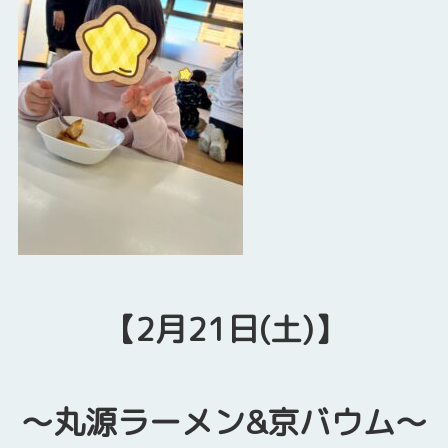
【2月21日(土)】
～丸源ラーメン&京バウム～