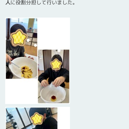
人
に役割分担して行いました。