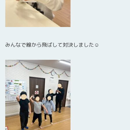
みんなで線から飛ばして対決しました☺