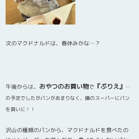
次のマクドナルドは、春休みかな…？
おやつのお買い物
『ぷりえ』
午後からは、
で
…
の予定でしたがパンがあま
りなく、隣のスーパーにパン
を買いに！！
沢山の種類のパンから、マクドナルドを食べたの