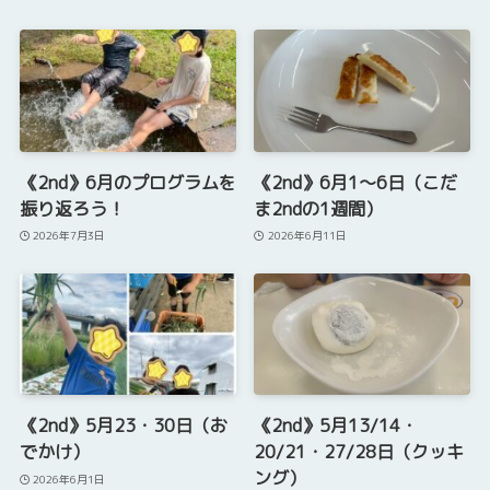
《2nd》6月のプログラムを
《2nd》6月1～6日（こだ
振り返ろう！
ま2ndの1週間）
2026年7月3日
2026年6月11日
《2nd》5月23・30日（お
《2nd》5月13/14・
でかけ）
20/21・27/28日（クッキ
ング）
2026年6月1日