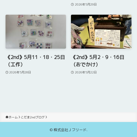
2026年5月29日
《2nd》5月11・18・25日
《2nd》5月2・9・16日
（工作）
（おでかけ）
2026年5月28日
2026年5月22日
ホーム
こだま2ndブログ
©
株式会社Ｊフリード.