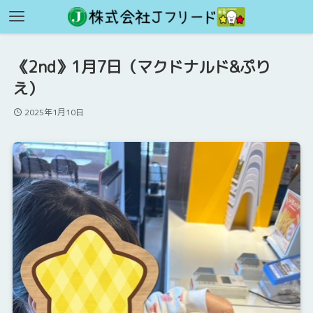
《2nd》1月7日（マクドナルド&ぷり
え）
2025年1月10日