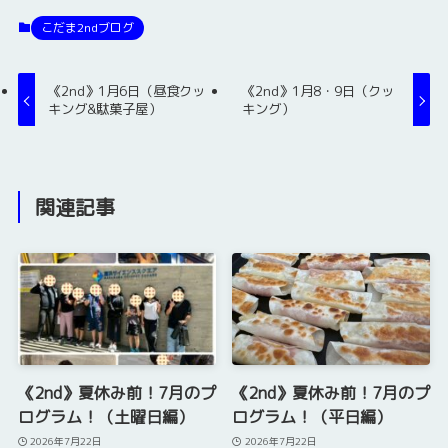
こだま2ndブログ
《2nd》1月6日（昼食クッ
《2nd》1月8・9日（クッ
キング&駄菓子屋）
キング）
関連記事
《2nd》夏休み前！7月のプ
《2nd》夏休み前！7月のプ
ログラム！（土曜日編）
ログラム！（平日編）
2026年7月22日
2026年7月22日