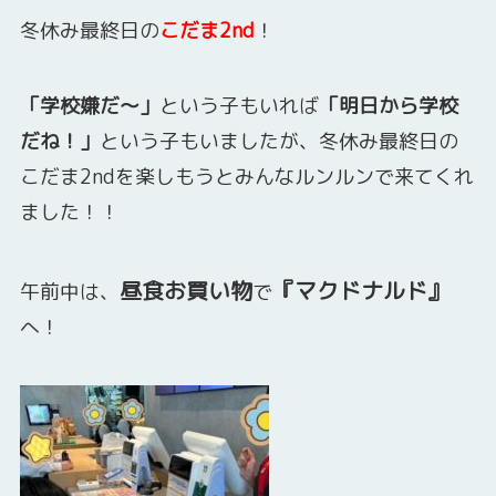
冬休み最終日の
こだま2nd
！
「学校嫌だ～」
という子もいれば
「明日から学校
だね！」
という子もいましたが、冬休み最終日の
こだま2ndを楽しもうとみんなルンルンで来てくれ
ました！！
昼食お買い物
『マクドナルド』
午前中は、
で
へ！