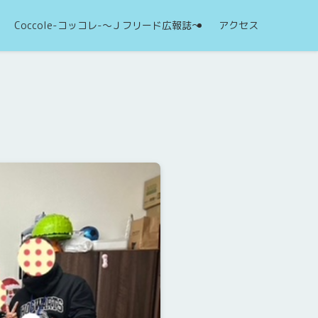
Coccole-コッコレ-～Ｊフリード広報誌～
アクセス