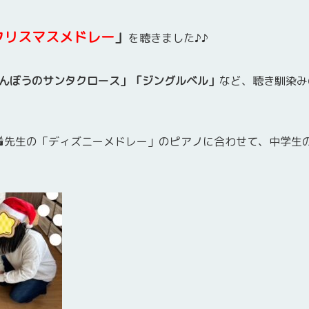
クリスマスメドレー
」
を聴きました♪♪
んぼうのサンタクロース」「ジングルベル」
など、聴き馴染み
🕯先生の「ディズニーメドレー」のピアノに合わせて、中学生