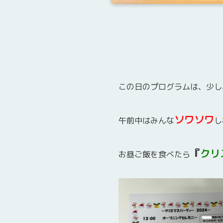
この日のプログラムは、少し
ソワソワ
午前中はみんな
し
『
クリ
お昼ご飯を食べたら