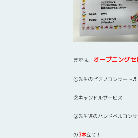
オープニングセ
まずは、
①先生のピアノコンサート♬
②キャンドルサービス
③先生達のハンドベルコンサ
の
3本
立て！