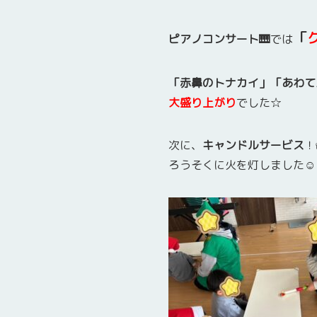
「
ピアノコンサート🎹
では
「赤鼻のトナカイ」「あわて
大盛り上がり
でした☆
次に、
キャンドルサービス
！
ろうそくに火を灯しました☺