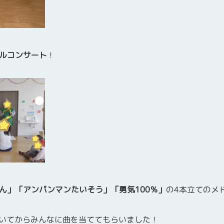
ルコンサート
！
ん」「アンパンマンたいそう」「勇気100％」
の4本立てのメ
いてからみんなに曲を当ててもらいました！