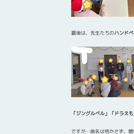
最後は、先生たちの
ハンドベ
「ジングルベル」「ドラえも
ですが…曲名は明かさず、聴