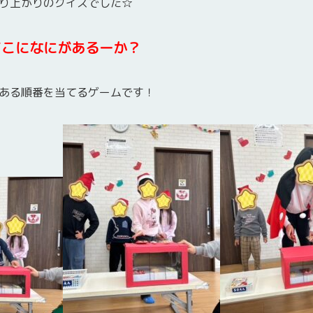
り上がりのクイズでした☆
どこになにがあるーか？
ある順番を当てるゲームです！