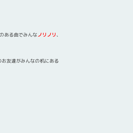
のある曲でみんな
ノリノリ
、
のお友達がみんなの机にある