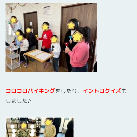
コロコロバイキング
をしたり、
イントロクイズ
も
しました♪