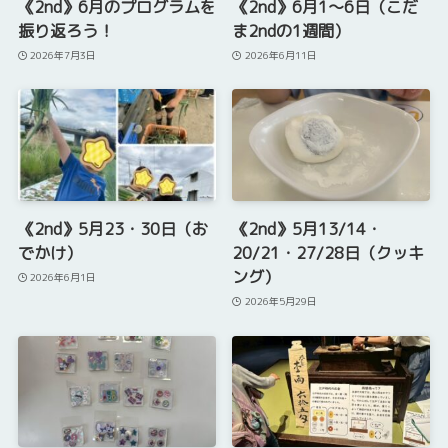
《2nd》6月のプログラムを
《2nd》6月1～6日（こだ
振り返ろう！
ま2ndの1週間）
2026年7月3日
2026年6月11日
《2nd》5月23・30日（お
《2nd》5月13/14・
でかけ）
20/21・27/28日（クッキ
ング）
2026年6月1日
2026年5月29日