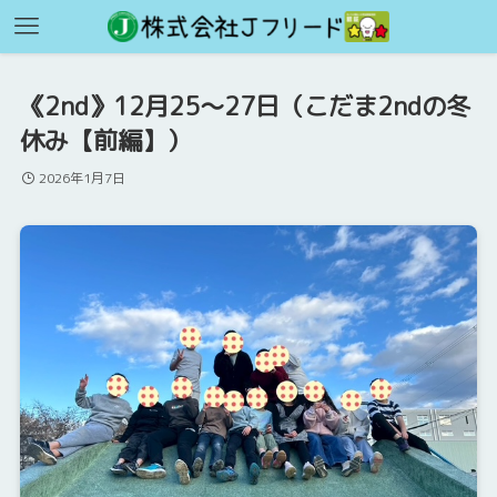
《2nd》12月25～27日（こだま2ndの冬
休み【前編】）
2026年1月7日