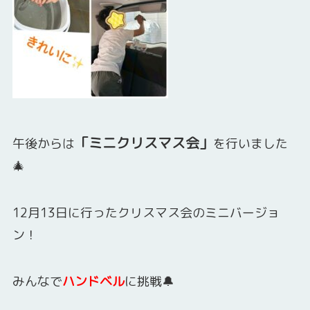
「ミニクリスマス会」
午後からは
を行いました
🎄
12月13日に行ったクリスマス会のミニバージョ
ン！
みんなで
ハンドベル
に挑戦🔔