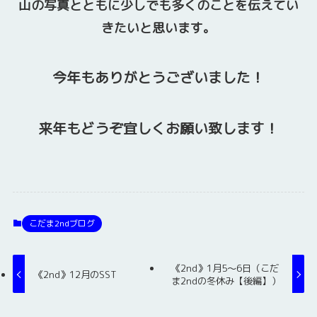
山の写真とともに少しでも多くのことを伝えてい
きたいと思います。
今年もありがとうございました！
来年もどうぞ宜しくお願い致します！
こだま2ndブログ
《2nd》1月5～6日（こだ
《2nd》12月のSST
ま2ndの冬休み【後編】）