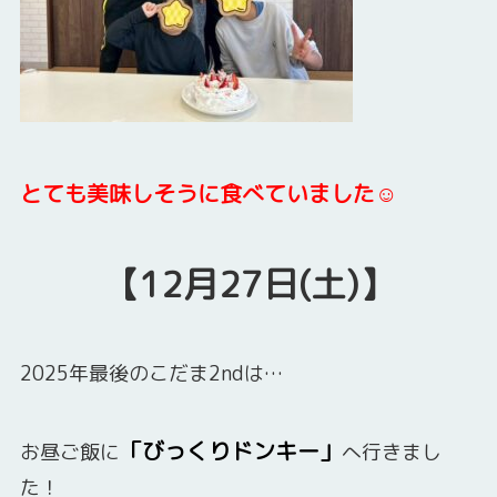
とても美味しそうに食べていました☺
【12月27日(土)】
2025年最後のこだま2ndは…
「びっくりドンキー」
お昼ご飯に
へ行きまし
た！