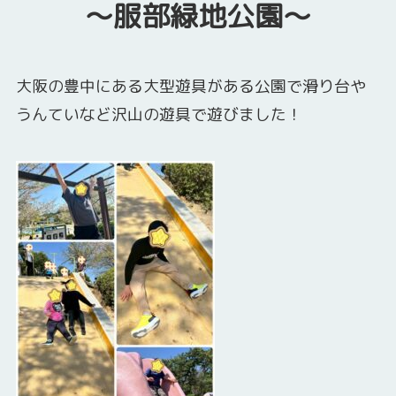
～服部緑地公園～
大阪の豊中にある大型遊具がある公園で滑り台や
うんていなど沢山の遊具で遊びました！