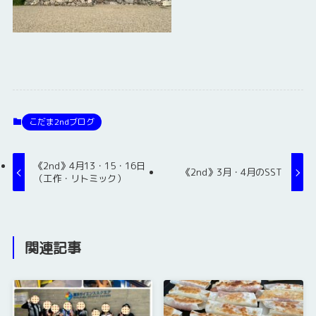
こだま2ndブログ
《2nd》4月13・15・16日
《2nd》3月・4月のSST
（工作・リトミック）
関連記事