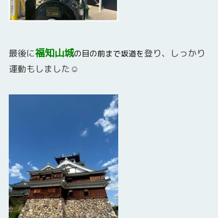
福知山城
最後に
登り、しっかり
の目の前まで坂道を
運動もしました☺