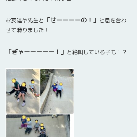
「せーーーーの！」
お友達や先生と
と息を合わ
せて滑りました！
「ぎゃーーーーー！」
と絶叫している子も！？