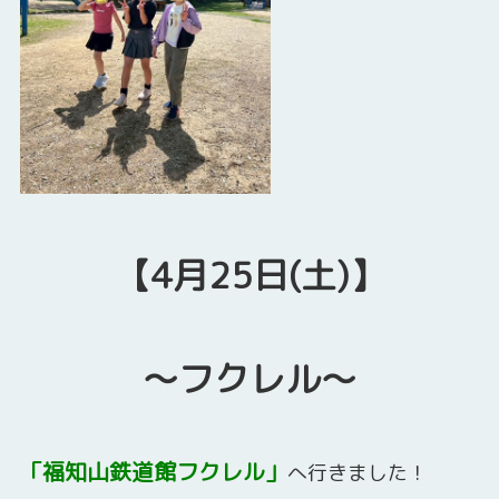
【4月25日(土)】
～フクレル～
「福知山鉄道館フクレル」
へ行きました！