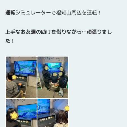
運転シミュレーター
で福知山周辺を運転！
上手なお友達の助けを借りながら…頑張りまし
た！