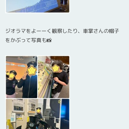
ジオラマをよーーく観察したり、車掌さんの帽子
をかぶって写真も📸