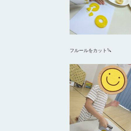
フルールをカット🔪