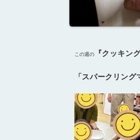
『クッキン
この週の
「スパークリングマ