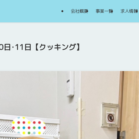
会社概要
事業一覧
求人情報
0日･11日【クッキング】