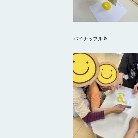
パイナップル🍍