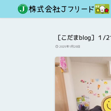
［こだまblog］１/
2025年1月28日