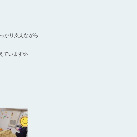
っかり支えながら
えています💦