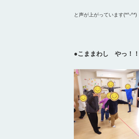
と声が上がっています(*^-^*)
●こままわし やっ！