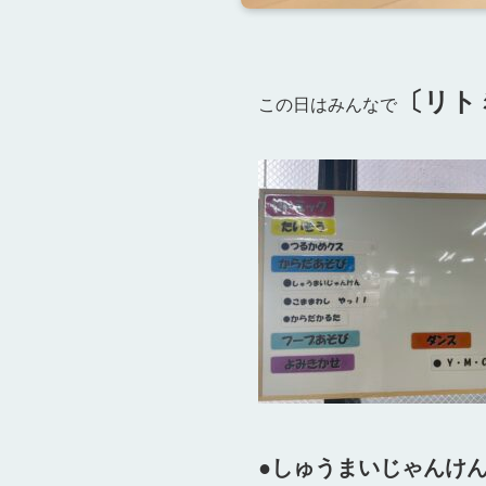
〔リト
この日はみんなで
●しゅうまいじゃんけ