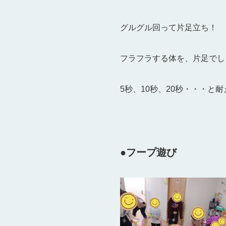
グルグル回って片足立ち！
フラフラする体を、片足でし
5秒、10秒、20秒・・・と耐
●フープ遊び