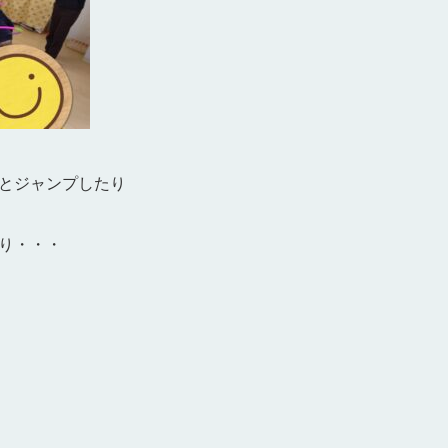
と
ジャンプしたり
り・・・