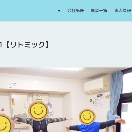
会社概要
事業一覧
求人情報
21【リトミック】