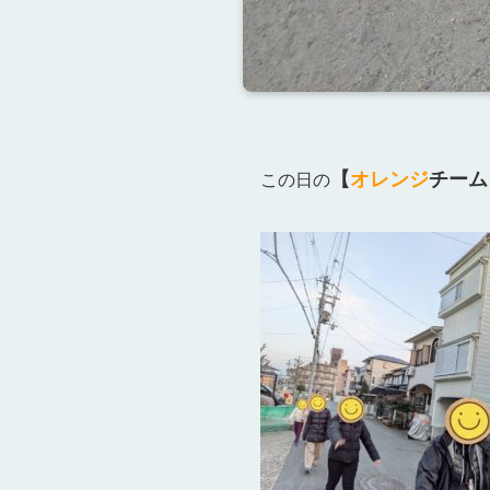
【
オレンジ
チーム
この日の