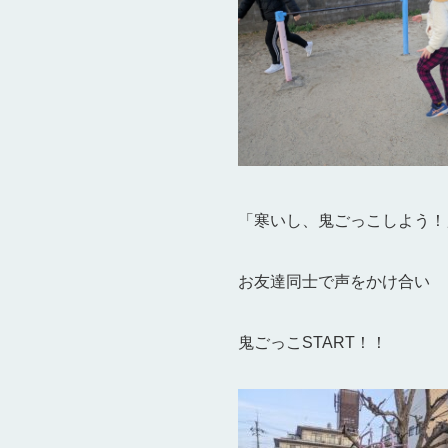
「寒いし、鬼ごっこしよう！
お友達同士で声をかけ合い
鬼ごっこSTART！！