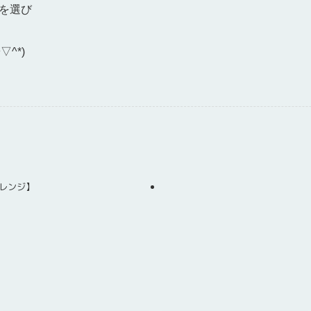
を選び
^*)
オレンジ】