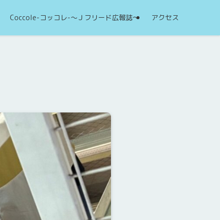
Coccole-コッコレ-～Ｊフリード広報誌～
アクセス