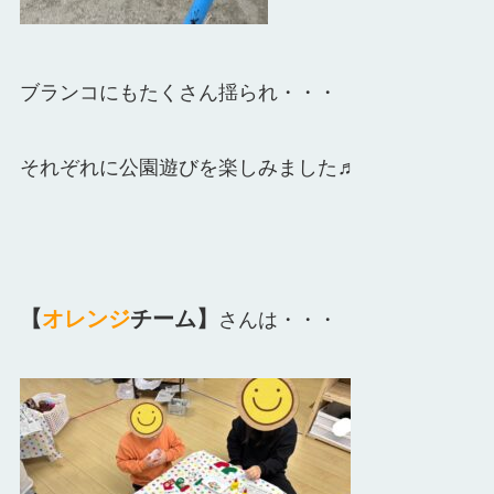
ブランコにもたくさん揺られ・・・
それぞれに公園遊びを楽しみました♬
【
オレンジ
チーム】
さんは・・・