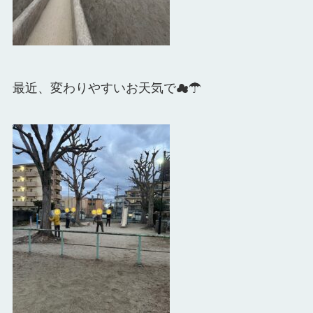
最近、変わりやすいお天気で☁☂