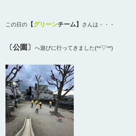
【
グリーン
チーム】
この日の
さんは・・・
〔公園〕
へ遊びに行ってきました(*^▽^*)