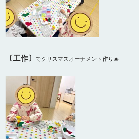
〔工作〕
でクリスマスオーナメント作り🎄