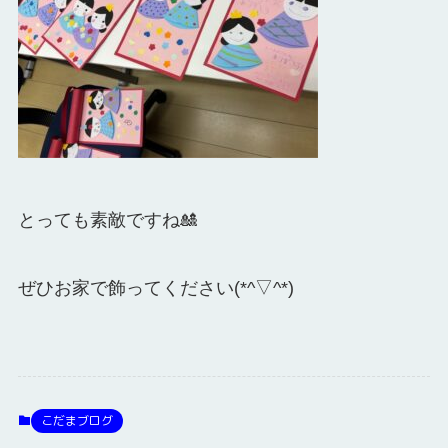
とっても素敵ですね🎎
ぜひお家で飾ってください(*^▽^*)
こだまブログ