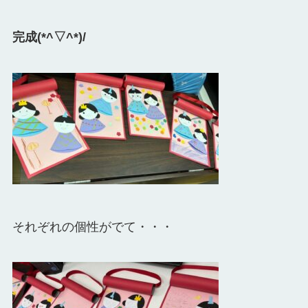
完成(*^▽^*)/
それぞれの個性がでて・・・