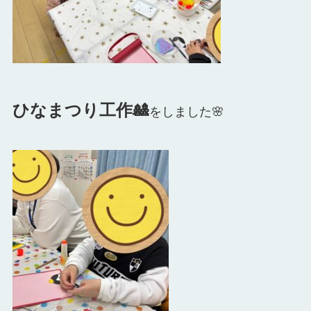
ひなまつり工作🎎
をしました🌸