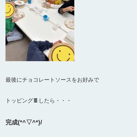
最後にチョコレートソースをお好みで
トッピング🍫したら・・・
完成(*^▽^*)/