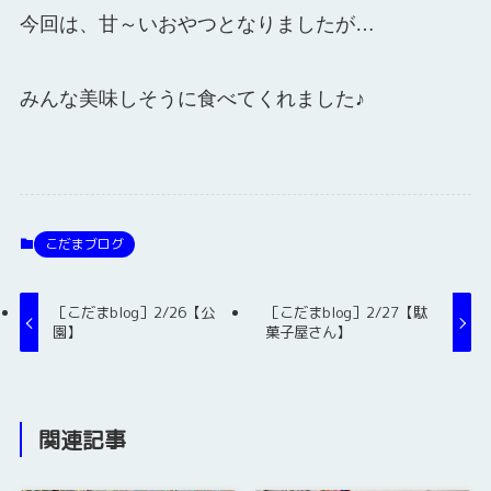
今回は、甘～いおやつとなりましたが…
みんな美味しそうに食べてくれました♪
こだまブログ
［こだまblog］2/26【公
［こだまblog］2/27【駄
園】
菓子屋さん】
関連記事