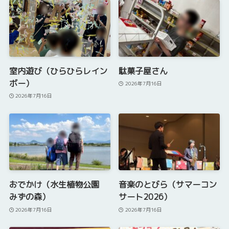
室内遊び（ひらひらレイン
駄菓子屋さん
ボー）
2026年7月16日
2026年7月16日
おでかけ（水生植物公園
音楽のとびら（サマーコン
みずの森）
サート2026）
2026年7月16日
2026年7月16日