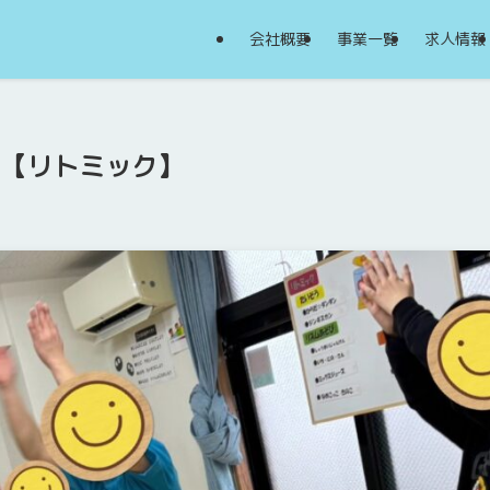
会社概要
事業一覧
求人情報
18【リトミック】