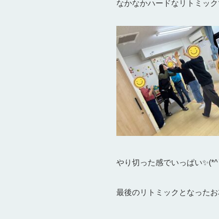
なかなかハードなリトミック
やり切った感でいっぱい✨(*^▽
最後のリトミックとなったお