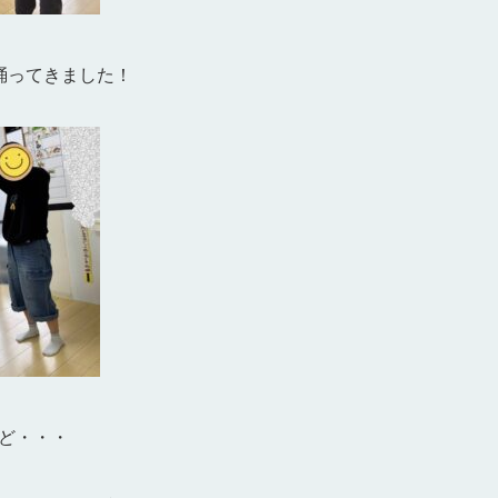
踊ってきました！
ど・・・