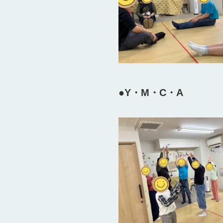
●Y・M・C・A