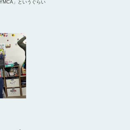
YMCA」というぐらい