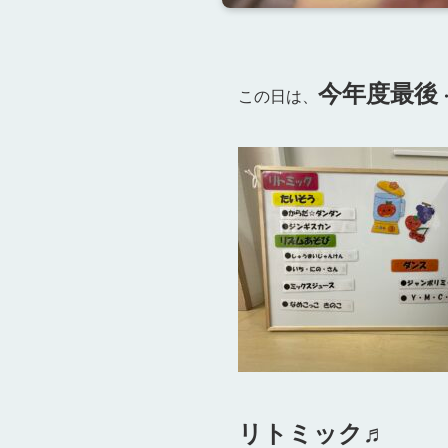
今年度最後
この日は、
リトミック♬