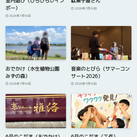
室内遊び（ひらひらレイン
駄菓子屋さん
ボー）
2026年7月16日
2026年7月16日
おでかけ（水生植物公園
音楽のとびら（サマーコン
みずの森）
サート2026）
2026年7月16日
2026年7月16日
6月のこだま（おでかけ）
6月のこだま（工作）