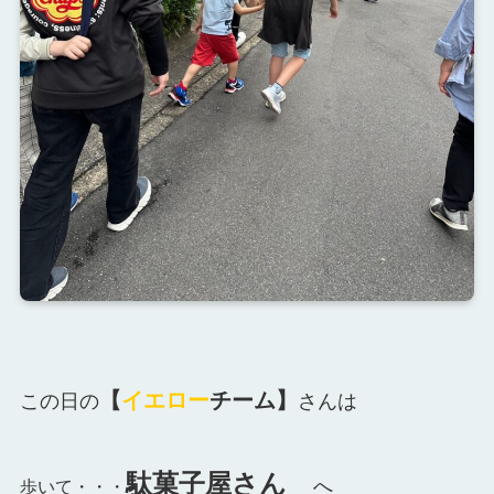
【
イエロー
チーム】
この日の
さんは
駄菓子屋さん
へ
歩いて・・・