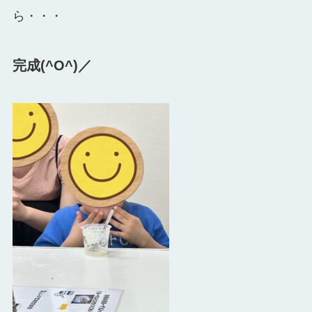
ら・・・
完成(^O^)／