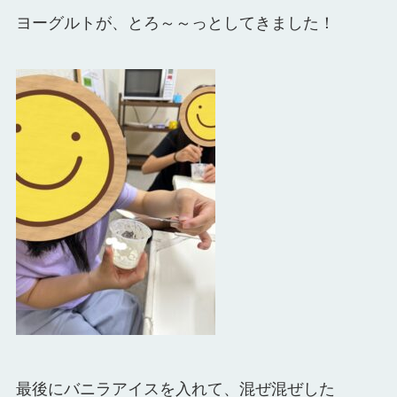
ヨーグルトが、とろ～～っとしてきました！
最後にバニラアイスを入れて、混ぜ混ぜした