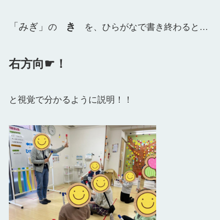
「みぎ」
き
の
を、ひらがなで書き終わると…
右方向☛！
と視覚で分かるように説明！！