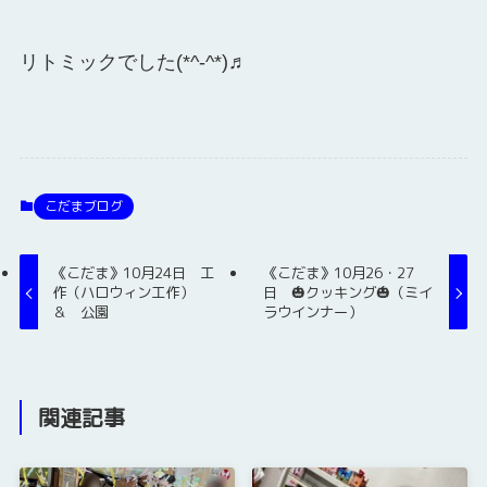
リトミックでした(*^-^*)♬
こだまブログ
《こだま》10月24日 工
《こだま》10月26・27
作（ハロウィン工作）
日 🎃クッキング🎃（ミイ
＆ 公園
ラウインナー）
関連記事