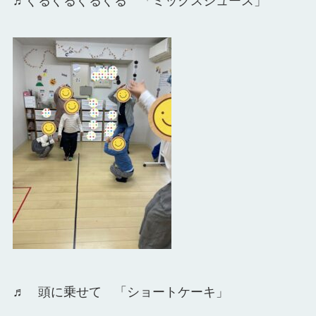
♬ぐるぐるぐるぐる 「ミックスジュース」
♬ 頭に乗せて 「ショートケーキ」