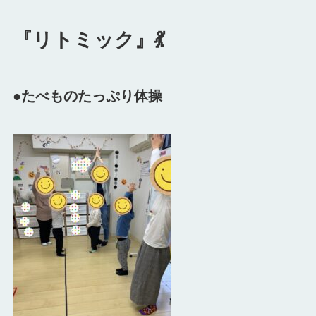
『リトミック』💃
●たべものたっぷり体操