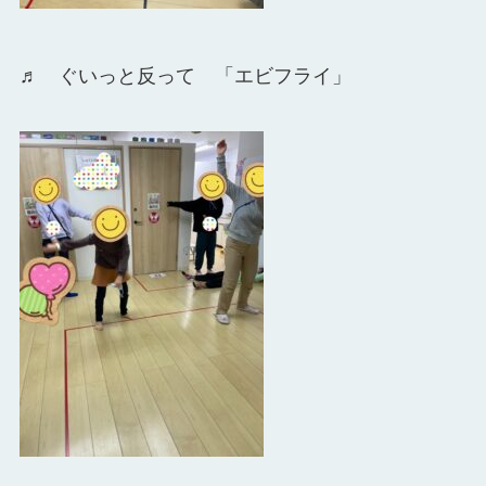
♬ ぐいっと反って 「エビフライ」