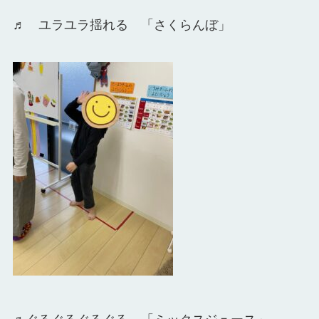
♬ ユラユラ揺れる 「さくらんぼ」