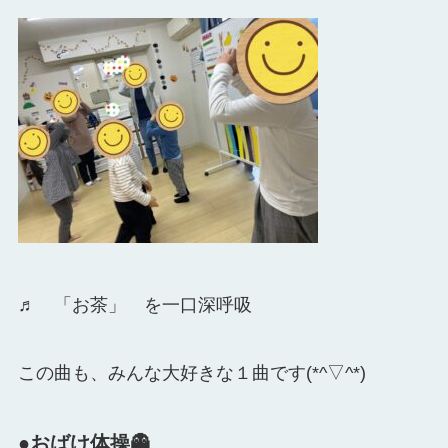
♬ 「お茶」 を一口深呼吸
この曲も、みんな大好きな１曲です(*^▽^*)
●おばけ体操👻