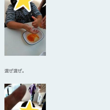
混ぜ混ぜ。