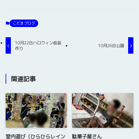
こだまブログ
10月22日ハロウィン仮装
10月26日公園
作り
関連記事
室内遊び（ひらひらレイン
駄菓子屋さん