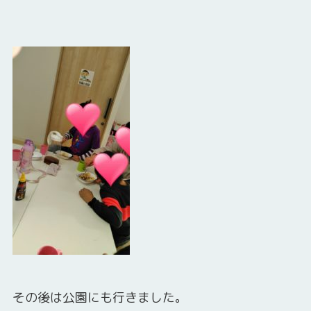
その後は公園にも行きました。