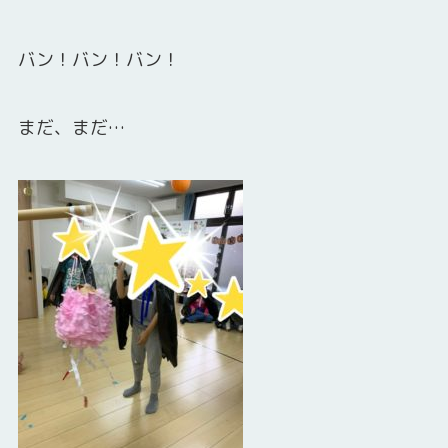
バン！バン！バン！
まだ、まだ…