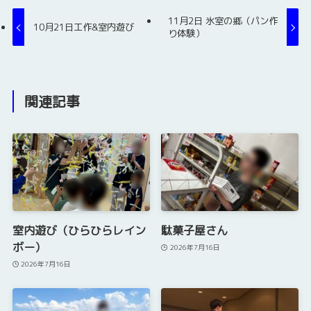
11月2日 氷室の郷（パン作
10月21日工作&室内遊び
り体験）
関連記事
室内遊び（ひらひらレイン
駄菓子屋さん
ボー）
2026年7月16日
2026年7月16日