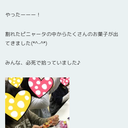
やったーーー！
割れたピニャータの中からたくさんのお菓子が出
てきました(*^-^*)
みんな、必死で拾っていました♪