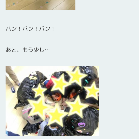
バン！バン！バン！
あと、もう少し…