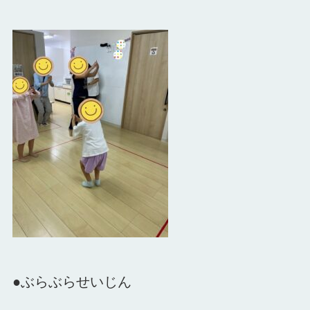
●ぶらぶらせいじん