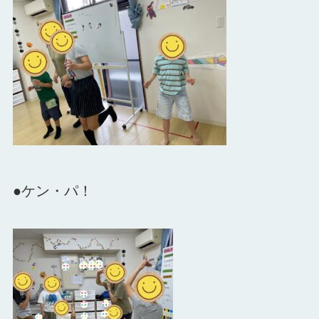
●ケン・パ！