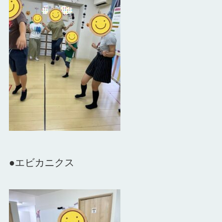
●エビカニクス