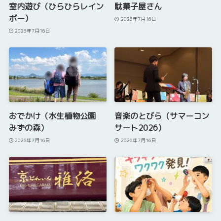
室内遊び（ひらひらレイン
駄菓子屋さん
ボー）
2026年7月16日
2026年7月16日
おでかけ（水生植物公園
音楽のとびら（サマーコン
みずの森）
サート2026）
2026年7月16日
2026年7月16日