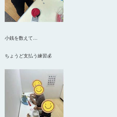
小銭を数えて…
ちょうど支払う練習💰