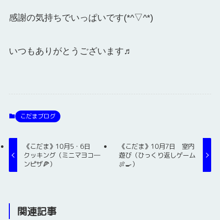
感謝の気持ちでいっぱいです(*^▽^*)
いつもありがとうございます♬
こだまブログ
《こだま》10月5・6日
《こだま》10月7日 室内
クッキング（ミニマヨコ―
遊び（ひっくり返しゲーム
ンピザ🍕）
🍖🍳）
関連記事