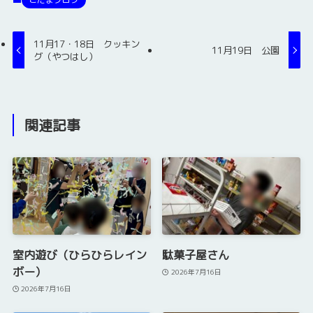
11月17・18日 クッキン
11月19日 公園
グ（やつはし）
関連記事
室内遊び（ひらひらレイン
駄菓子屋さん
ボー）
2026年7月16日
2026年7月16日