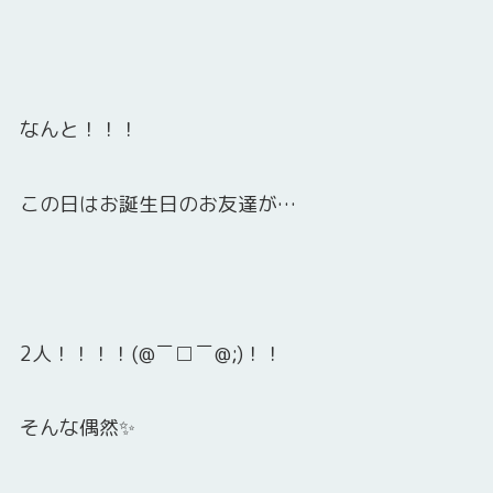
なんと！！！
この日はお誕生日のお友達が…
2人！！！！(@￣□￣@;)！！
そんな偶然✨