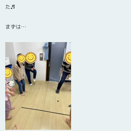
た♬
まずは…