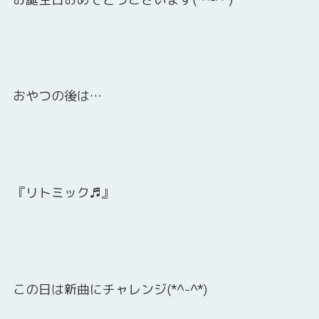
おやつの後は…
『リトミック♬』
この日は新曲にチャレンジ(*^-^*)