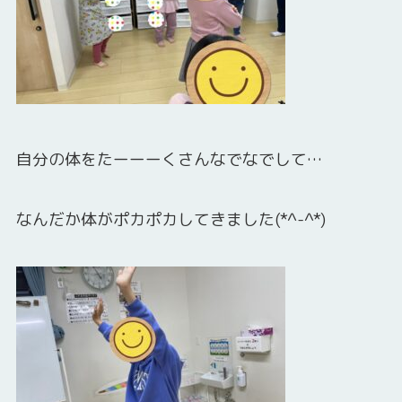
自分の体をたーーーくさんなでなでして…
なんだか体がポカポカしてきました(*^-^*)