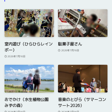
室内遊び（ひらひらレイン
駄菓子屋さん
ボー）
2026年7月16日
2026年7月16日
おでかけ（水生植物公園
音楽のとびら（サマーコン
みずの森）
サート2026）
2026年7月16日
2026年7月16日