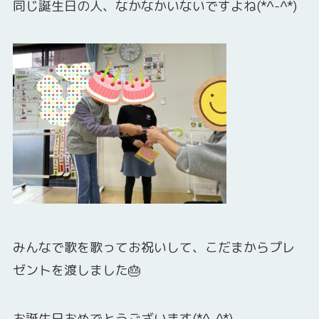
同じ誕生日の人、なかなかいないですよね(*^-^*)
みんなで歌を歌ってお祝いして、こだまからプレ
ゼントを渡しました🎂
お誕生日おめでとうございます(*^-^*)