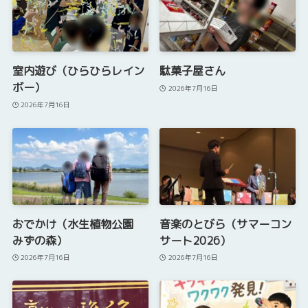
室内遊び（ひらひらレイン
駄菓子屋さん
ボー）
2026年7月16日
2026年7月16日
おでかけ（水生植物公園
音楽のとびら（サマーコン
みずの森）
サート2026）
2026年7月16日
2026年7月16日