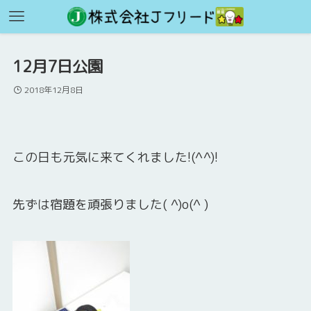
12月7日公園
2018年12月8日
この日も元気に来てくれました!(^^)!
先ずは宿題を頑張りました( ^)o(^ )