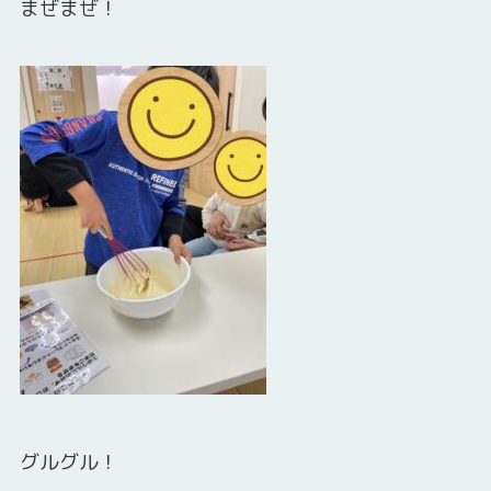
まぜまぜ！
グルグル！