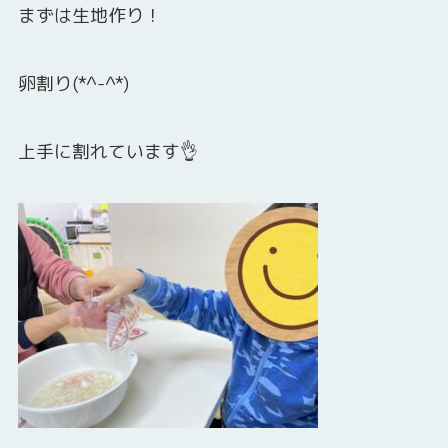
まずは生地作り！
卵割り(*^-^*)
上手に割れています👌