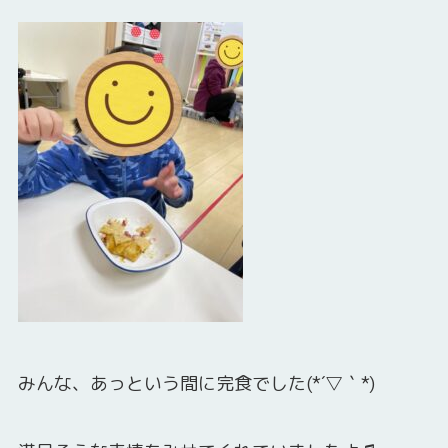
みんな、あっという間に完食でした(*´▽｀*)