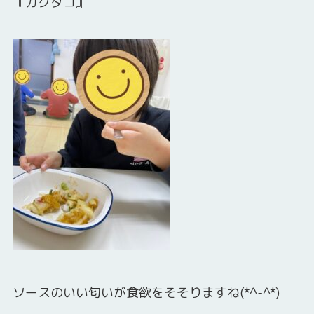
『カクタコ』
ソースのいい匂いが食欲をそそりますね(*^-^*)