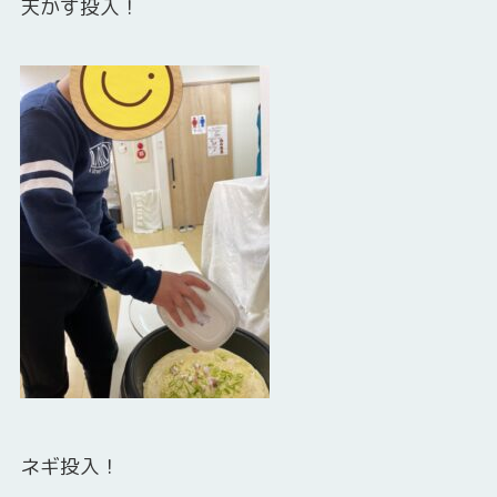
天かす投入！
ネギ投入！