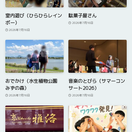
室内遊び（ひらひらレイン
駄菓子屋さん
ボー）
2026年7月16日
2026年7月16日
おでかけ（水生植物公園
音楽のとびら（サマーコン
みずの森）
サート2026）
2026年7月16日
2026年7月16日