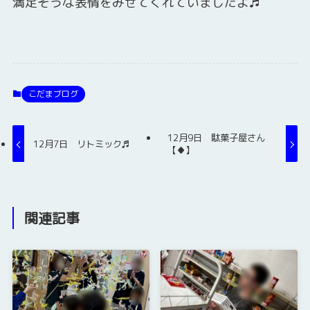
満足そうな表情をみせてくれていましたよ♬
こだまブログ
12月9日 駄菓子屋さん
12月7日 リトミック♬
【♦】
関連記事