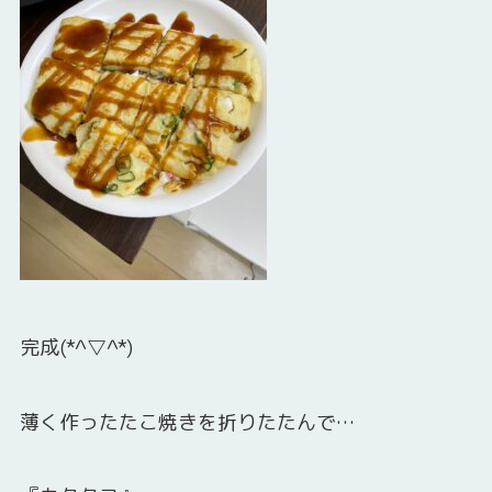
完成(*^▽^*)
薄く作ったたこ焼きを折りたたんで…