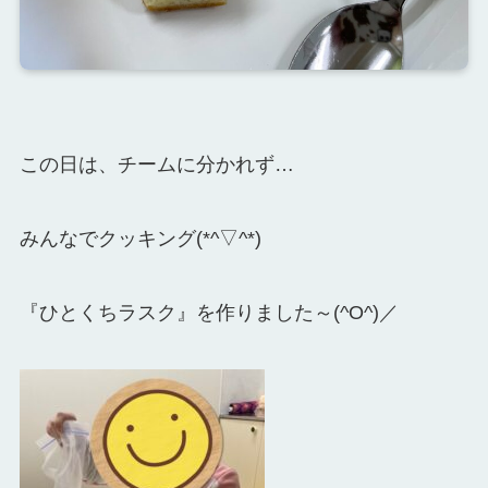
この日は、チームに分かれず…
みんなでクッキング(*^▽^*)
『ひとくちラスク』を作りました～(^O^)／