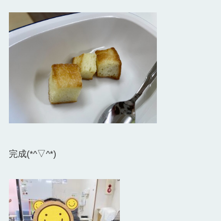
完成(*^▽^*)