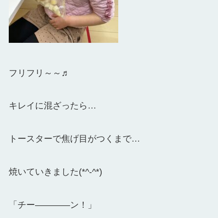
フリフリ～～♬
キレイに混ざったら…
トースターで焦げ目がつくまで…
焼いていきました(*^-^*)
「チー――――ン！」