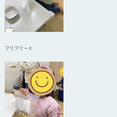
フリフリ～♬