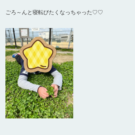
ごろ～んと寝転びたくなっちゃった♡♡