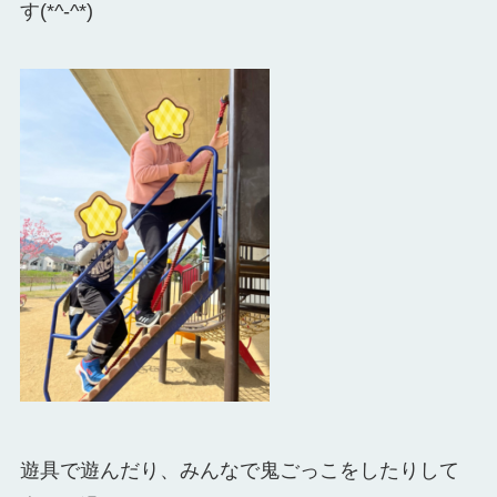
す(*^-^*)
遊具で遊んだり、みんなで鬼ごっこをしたりして