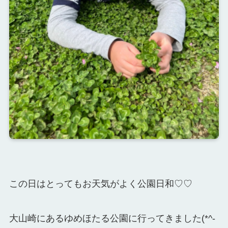
この日はとってもお天気がよく公園日和♡♡
大山崎にあるゆめほたる公園に行ってきました(*^-