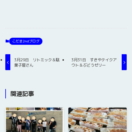
こだま2ndブログ
3月29日 リトミック＆駄
3月31日 すきやテイクア
菓子屋さん
ウト＆ぶどうゼリー
関連記事