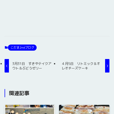
こだま2ndブログ
3月31日 すきやテイクア
４月5日 リトミック＆オ
ウト＆ぶどうゼリー
レオチーズケーキ
関連記事