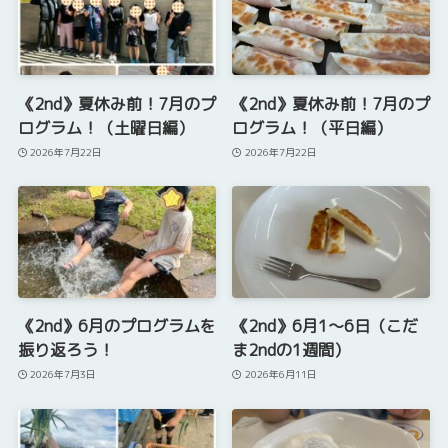
《2nd》夏休み前！7月のプ
《2nd》夏休み前！7月のプ
ログラム！（土曜日編）
ログラム！（平日編）
2026年7月22日
2026年7月22日
《2nd》6月のプログラムを
《2nd》6月1～6日（こだ
振り返ろう！
ま2ndの1週間）
2026年7月3日
2026年6月11日