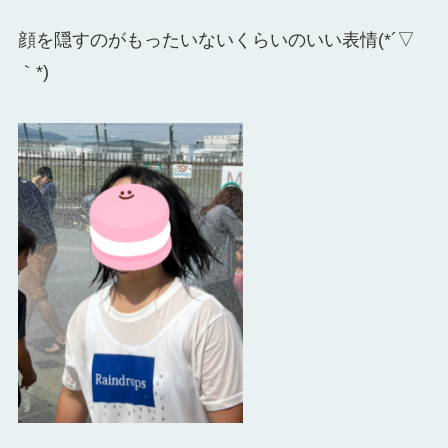
顔を隠すのがもったいないくらいのいい表情(*´▽
｀*)