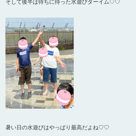
そして後半は待ちに待った水遊びターイム♡♡
暑い日の水遊びはやっぱり最高だよね♡♡