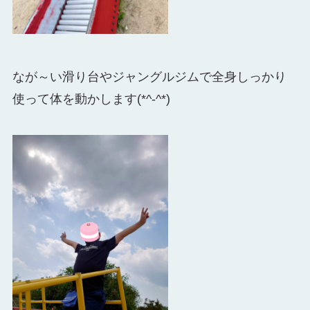
なが～い滑り台やジャングルジムで全身しっかり
使って体を動かします(*^-^*)