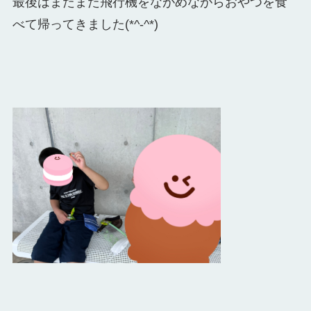
最後はまたまた飛行機をながめながらおやつを食
べて帰ってきました(*^-^*)