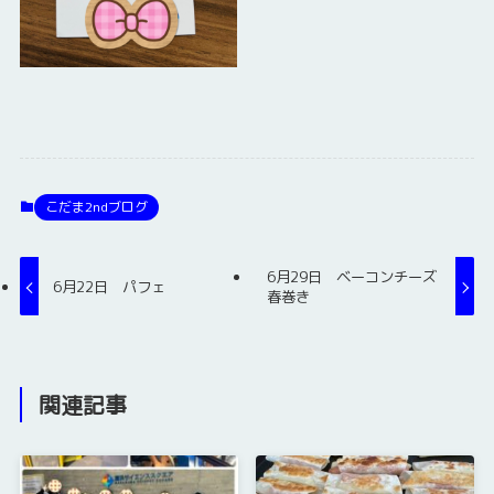
こだま2ndブログ
6月29日 ベーコンチーズ
6月22日 パフェ
春巻き
関連記事