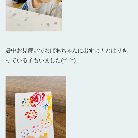
暑中お見舞いでおばあちゃんに出すよ！とはりき
っている子もいました(*^-^*)