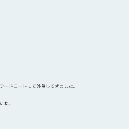
フードコートにて外食してきました。
たね。