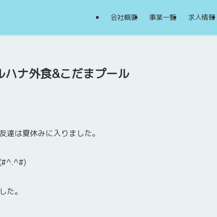
会社概要
事業一覧
求人情報
ルハナ外食&こだまプール
友達は夏休みに入りました。
^.^#)
した。