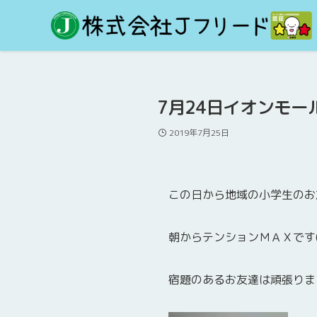
7月24日イオンモー
2019年7月25日
この日から地域の小学生のお
朝からテンションＭＡＸです(#
宿題のあるお友達は頑張りま