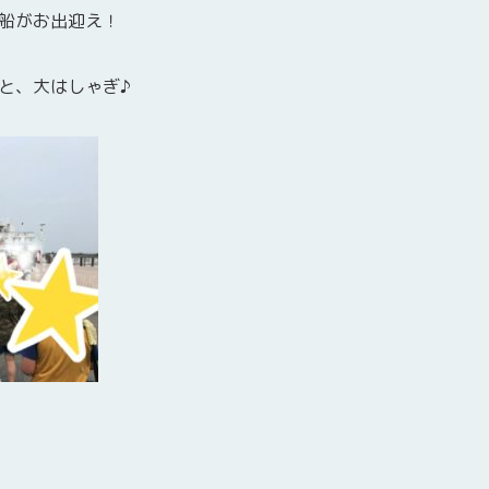
船がお出迎え！
と、大はしゃぎ♪