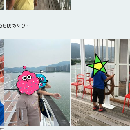
色を眺めたり…