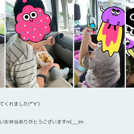
れました(*‘∀‘)
お弁当ありがとうございますm(__)m