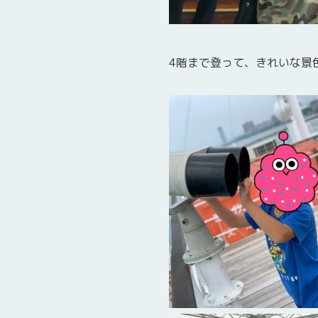
4階まで登って、きれいな景