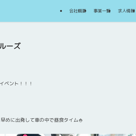
会社概要
事業一覧
求人情報
クルーズ
イベント！！！
、早めに出発して車の中で昼食タイム🍚