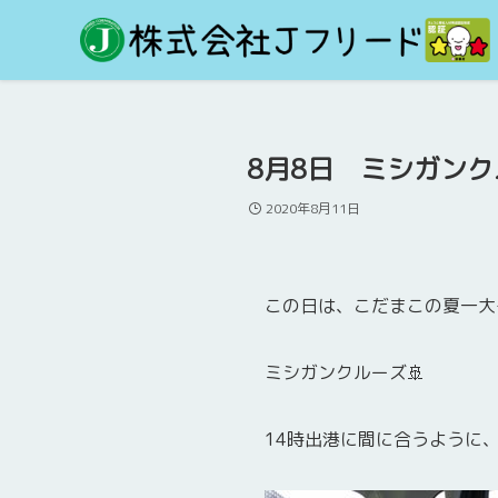
8月8日 ミシガン
2020年8月11日
この日は、こだまこの夏一大
ミシガンクルーズ🚢
14時出港に間に合うように