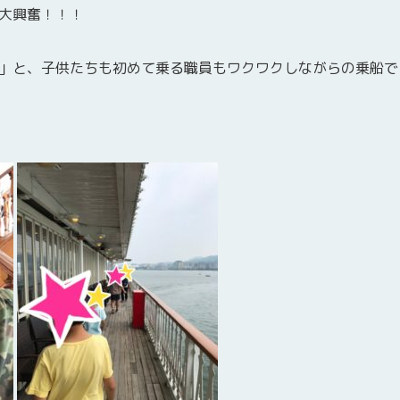
に大興奮！！！
」と、子供たちも初めて乗る職員もワクワクしながらの乗船で