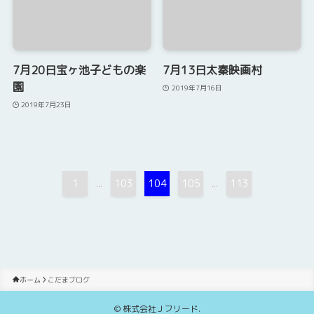
7月20日宝ヶ池子どもの楽
7月13日太秦映画村
園
2019年7月16日
2019年7月23日
1
103
104
105
113
...
...
ホーム
こだまブログ
©
株式会社Ｊフリード.